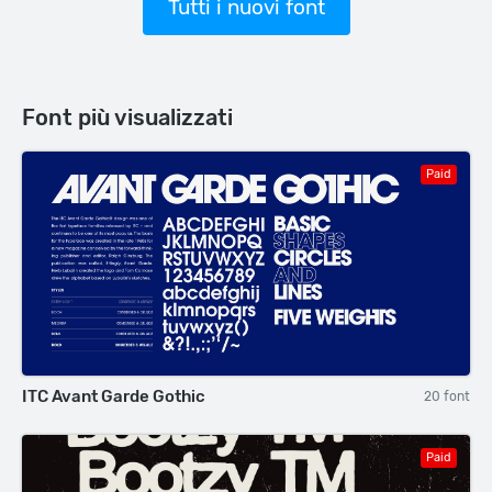
Tutti i nuovi font
Font più visualizzati
Paid
ITC Avant Garde Gothic
20 font
Paid