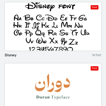
Paid
Disney
16 font
Paid