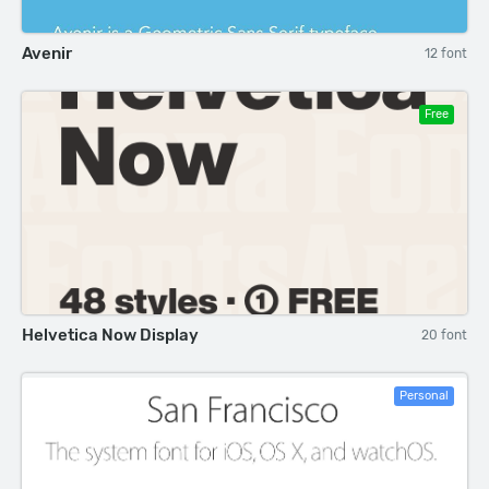
Avenir
12 font
Free
Helvetica Now Display
20 font
Personal