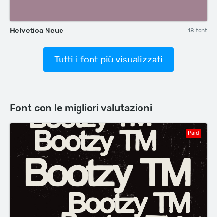
Helvetica Neue
18 font
Tutti i font più visualizzati
Font con le migliori valutazioni
Paid