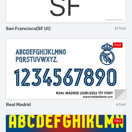
San Francisco(SF UI)
21 font
Paid
Real Madrid
4 font
Paid