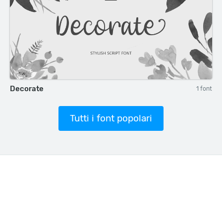
Decorate
1 font
Tutti i font popolari