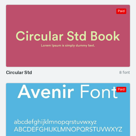
Paid
Circular Std
8 font
Paid