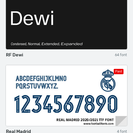
RF Dewi
64 font
Paid
Real Madrid
4 font