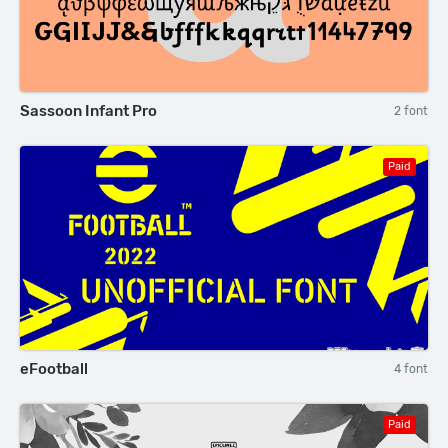
Sassoon Infant Pro
2 font
Paid
eFootball
4 font
Paid