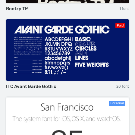
Bootzy TM
1 font
Paid
ITC Avant Garde Gothic
20 font
Personal