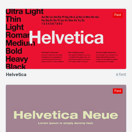
Paid
Helvetica
6 font
Paid