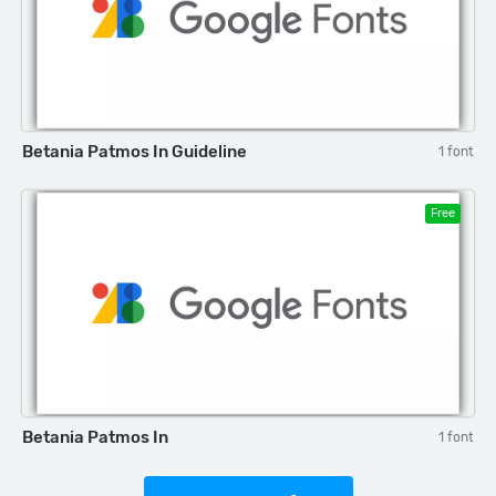
Betania Patmos In Guideline
1 font
Free
Betania Patmos In
1 font