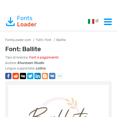
Fonts
IT
Loader
FontsLoader.com
Tutti i font
Ballite
Font: Ballite
Tipo di licenza:
Font a pagamento
Autore:
Khurasan Studio
Lingue supportate:
Latino