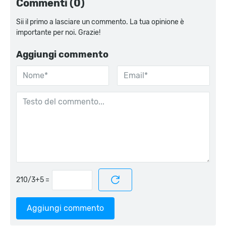
Commenti (0)
Sii il primo a lasciare un commento. La tua opinione è
importante per noi. Grazie!
Aggiungi commento
=
Aggiungi commento