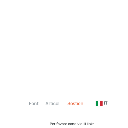
Font
Articoli
Sostieni
IT
Per favore condividi il link: