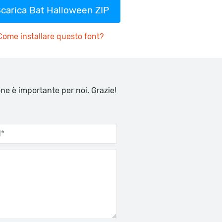
carica Bat Halloween ZIP
Come installare questo font?
one è importante per noi. Grazie!