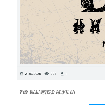
21.03.2025
204
1