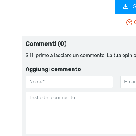
S
Commenti (0)
Sii il primo a lasciare un commento. La tua opini
Aggiungi commento