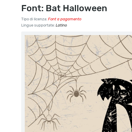
Font: Bat Halloween
Tipo di licenza:
Font a pagamento
Lingue supportate:
Latino