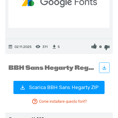
02.11.2025
311
0
5
Scarica BBH Sans Hegarty ZIP
Come installare questo font?