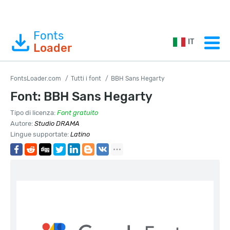
Fonts
IT
Loader
FontsLoader.com
Tutti i font
BBH Sans Hegarty
Font: BBH Sans Hegarty
Tipo di licenza:
Font gratuito
Autore:
Studio DRAMA
Lingue supportate:
Latino