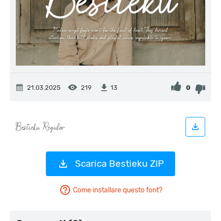
21.03.2025
219
0
13
Scarica Bestieku ZIP
Come installare questo font?