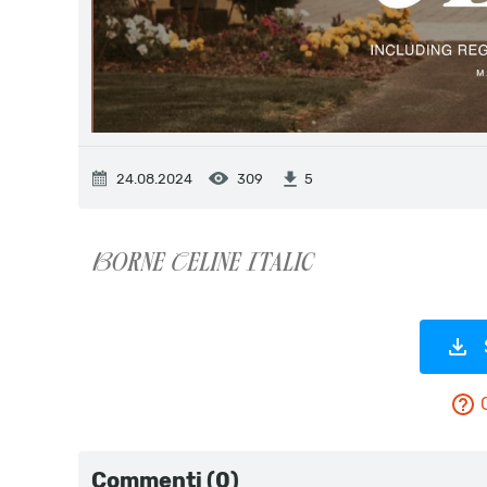
24.08.2024
309
5
Commenti (0)