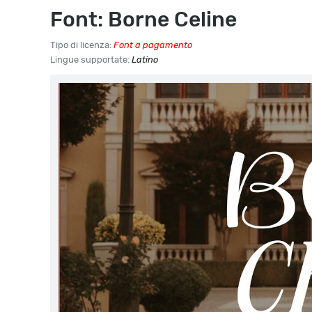
Font: Borne Celine
Tipo di licenza:
Font a pagamento
Lingue supportate:
Latino