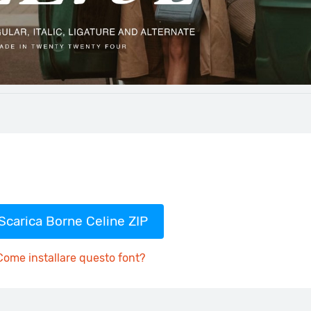
Scarica Borne Celine ZIP
Come installare questo font?