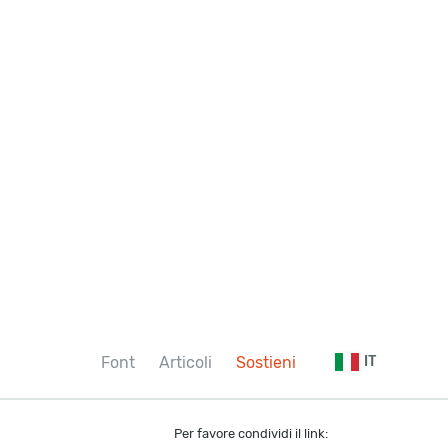
Font
Articoli
Sostieni
IT
Per favore condividi il link: