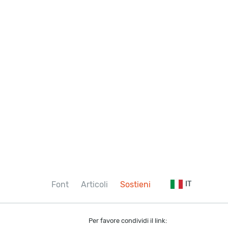
Font
Articoli
Sostieni
IT
Per favore condividi il link: