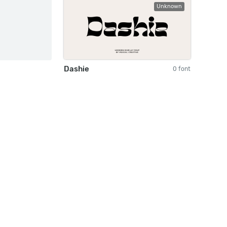
Unknown
Dashie
0 font