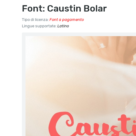
Font: Caustin Bolar
Tipo di licenza:
Font a pagamento
Lingue supportate:
Latino