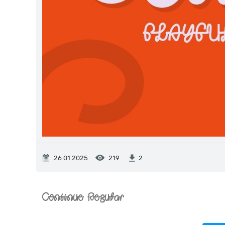
26.01.2025
219
2