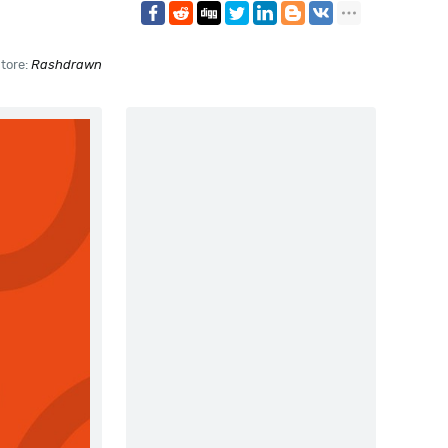
tore:
Rashdrawn