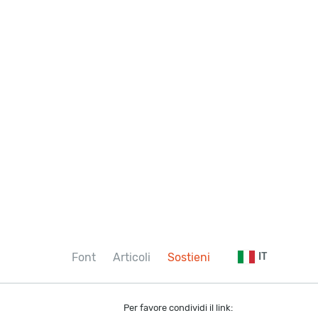
Font
Articoli
Sostieni
IT
Per favore condividi il link: