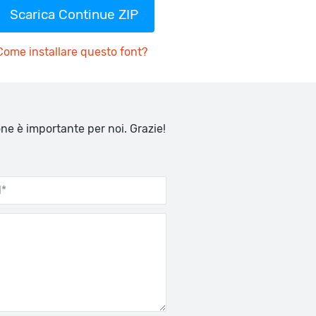
Scarica Continue ZIP
Come installare questo font?
one è importante per noi. Grazie!