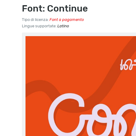
Font: Continue
Tipo di licenza:
Font a pagamento
Lingue supportate:
Latino