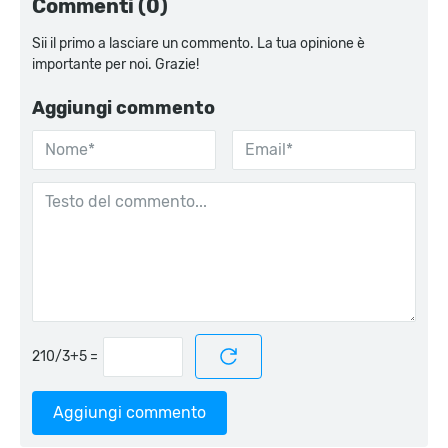
Commenti (0)
Sii il primo a lasciare un commento. La tua opinione è
importante per noi. Grazie!
Aggiungi commento
=
Aggiungi commento