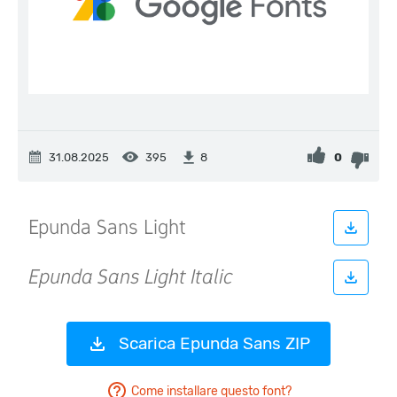
31.08.2025
395
0
8
Scarica Epunda Sans ZIP
Come installare questo font?