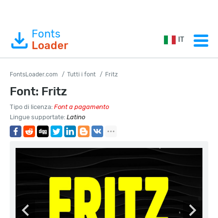
Fonts
IT
Loader
FontsLoader.com
Tutti i font
Fritz
Font: Fritz
Tipo di licenza:
Font a pagamento
Lingue supportate:
Latino