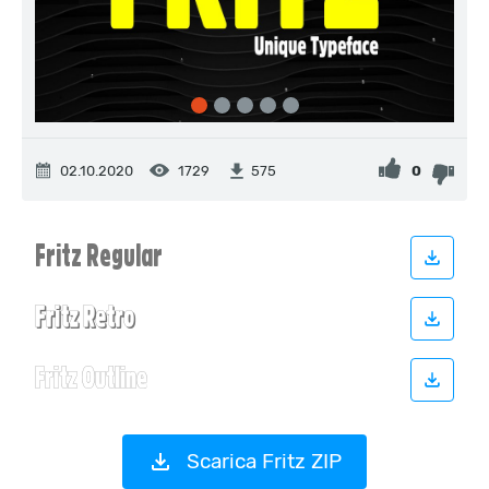
02.10.2020
1729
0
575
Scarica Fritz ZIP