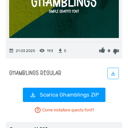
21.03.2025
193
0
5
Scarica Ghamblings ZIP
Come installare questo font?