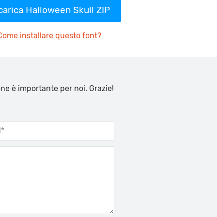
carica Halloween Skull ZIP
Come installare questo font?
one è importante per noi. Grazie!