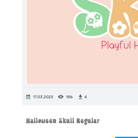
17.03.2025
186
4