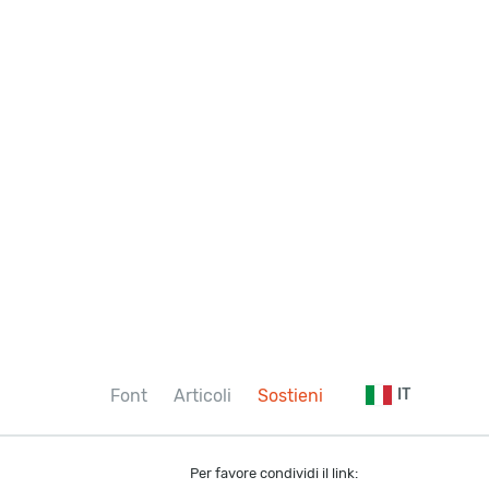
Font
Articoli
Sostieni
IT
Per favore condividi il link: