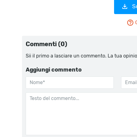
S
Commenti (0)
Sii il primo a lasciare un commento. La tua opini
Aggiungi commento