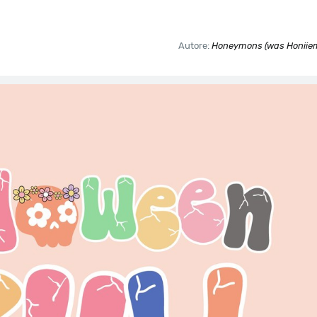
Autore:
Honeymons (was Honiiem