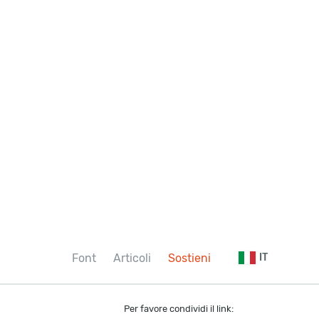
Font
Articoli
Sostieni
IT
Per favore condividi il link: