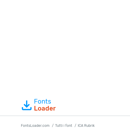
Fonts
Loader
FontsLoader.com
Tutti i font
ICA Rubrik