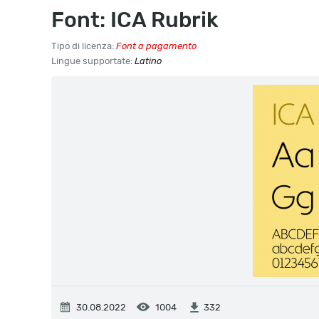
Font: ICA Rubrik
Tipo di licenza:
Font a pagamento
Lingue supportate:
Latino
30.08.2022
1004
332