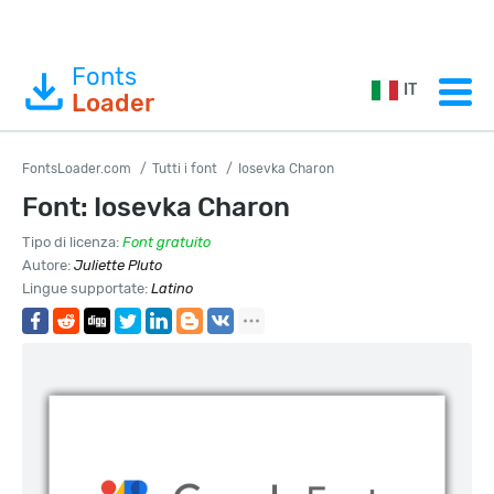
Fonts
IT
Loader
FontsLoader.com
Tutti i font
Iosevka Charon
Font: Iosevka Charon
Tipo di licenza:
Font gratuito
Autore:
Juliette Pluto
Lingue supportate:
Latino