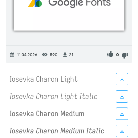
11.04.2026
590
0
21