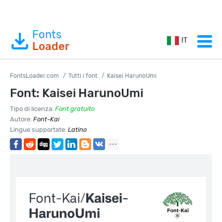
Fonts
IT
Loader
FontsLoader.com
Tutti i font
Kaisei HarunoUmi
Font: Kaisei HarunoUmi
Tipo di licenza:
Font gratuito
Autore:
Font-Kai
Lingue supportate:
Latino