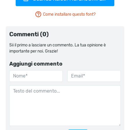
Come installare questo font?
Commenti (0)
Sii il primo a lasciare un commento. La tua opinione è
importante per noi. Grazie!
Aggiungi commento