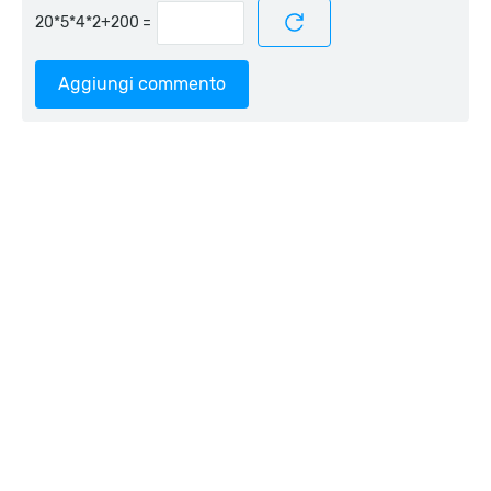
=
Aggiungi commento