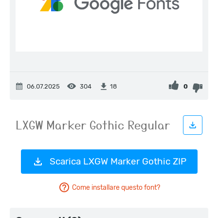
06.07.2025
304
0
18
Scarica LXGW Marker Gothic ZIP
Come installare questo font?