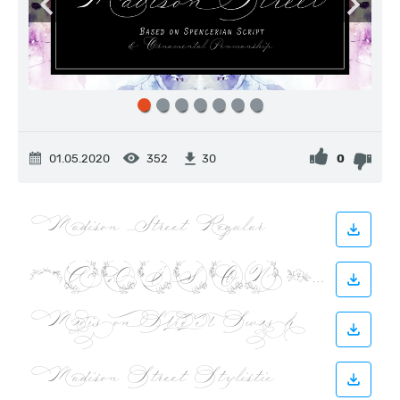
01.05.2020
352
0
30