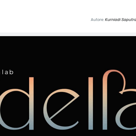
Autore:
Kurniadi Saputra