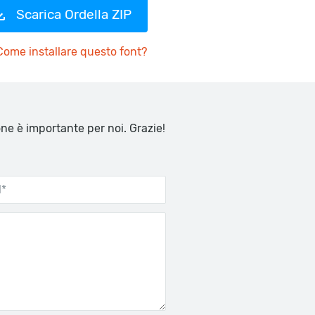
Scarica Ordella ZIP
Come installare questo font?
one è importante per noi. Grazie!