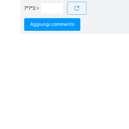
=
Aggiungi commento