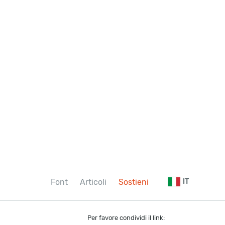
Font
Articoli
Sostieni
IT
Per favore condividi il link: