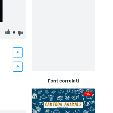
0
Font correlati
Paid