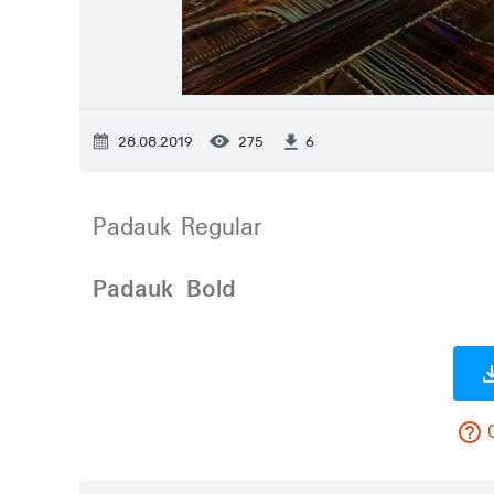
28.08.2019
275
6