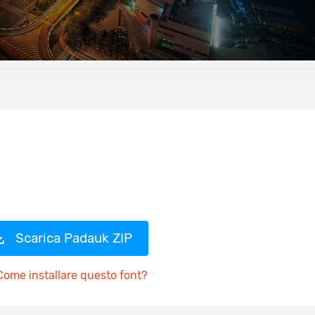
Scarica Padauk ZIP
Come installare questo font?