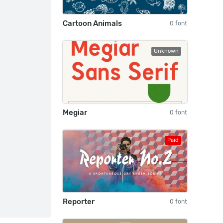
Cartoon Animals
0 font
Unknown
Megiar
0 font
Paid
Reporter
0 font