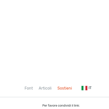
Font
Articoli
Sostieni
IT
Per favore condividi il link: