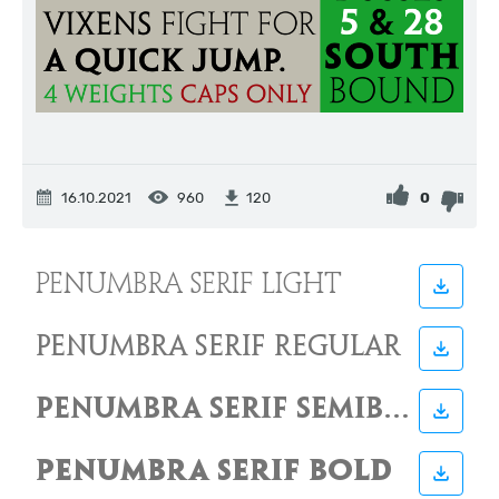
16.10.2021
960
0
120