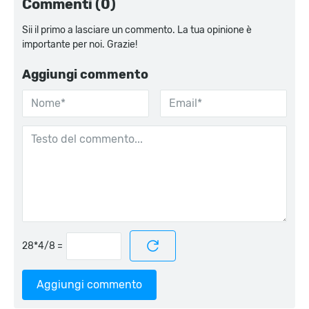
Commenti (0)
Sii il primo a lasciare un commento. La tua opinione è
importante per noi. Grazie!
Aggiungi commento
=
Aggiungi commento