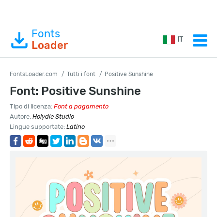
Fonts
IT
Loader
FontsLoader.com
Tutti i font
Positive Sunshine
Font: Positive Sunshine
Tipo di licenza:
Font a pagamento
Autore:
Holydie Studio
Lingue supportate:
Latino