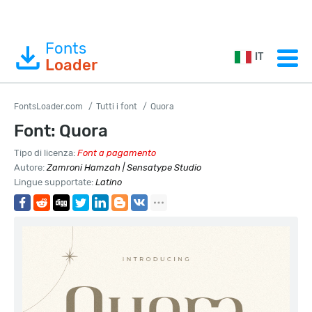
Fonts
IT
Loader
FontsLoader.com
Tutti i font
Quora
Font: Quora
Tipo di licenza:
Font a pagamento
Autore:
Zamroni Hamzah | Sensatype Studio
Lingue supportate:
Latino