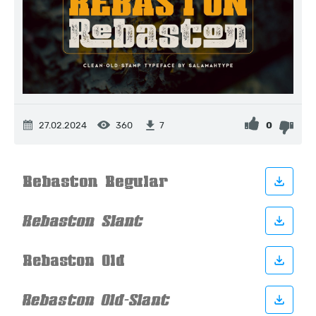
27.02.2024
360
0
7