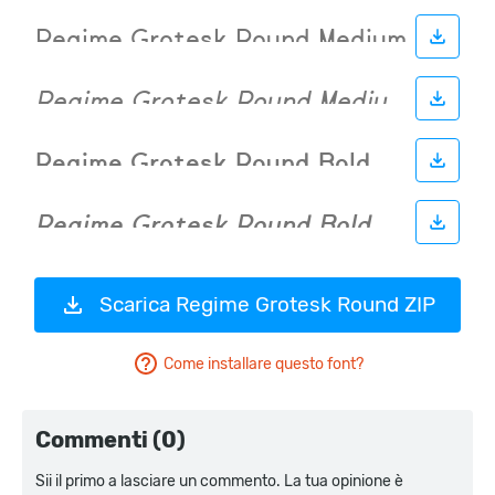
Scarica Regime Grotesk Round ZIP
Come installare questo font?
Commenti (0)
Sii il primo a lasciare un commento. La tua opinione è