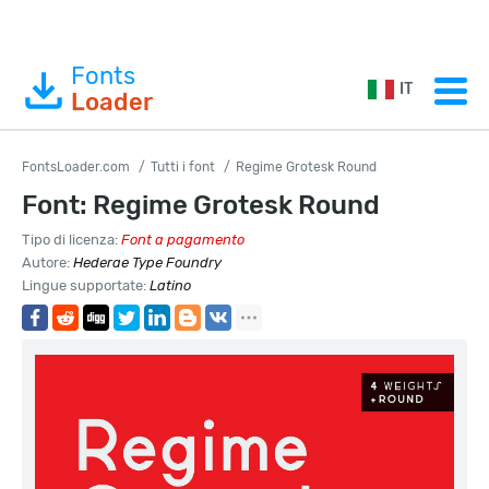
Fonts
IT
Loader
FontsLoader.com
Tutti i font
Regime Grotesk Round
Font: Regime Grotesk Round
Tipo di licenza:
Font a pagamento
Autore:
Hederae Type Foundry
Lingue supportate:
Latino