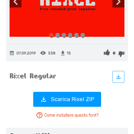
07.09.2019
538
0
15
Scarica Rixel ZIP
Come installare questo font?