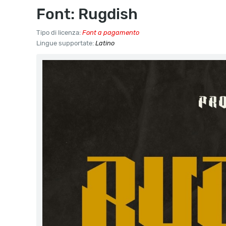
Font: Rugdish
Tipo di licenza:
Font a pagamento
Lingue supportate:
Latino