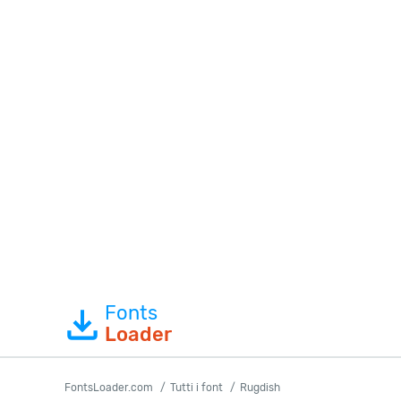
Fonts
Loader
FontsLoader.com
Tutti i font
Rugdish