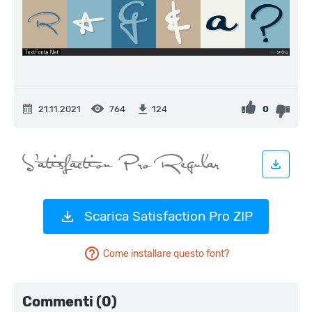
21.11.2021
764
0
124
Scarica Satisfaction Pro ZIP
Come installare questo font?
Commenti (0)