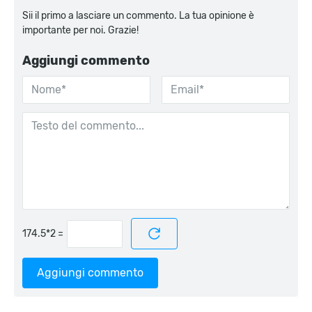
Sii il primo a lasciare un commento. La tua opinione è
importante per noi. Grazie!
Aggiungi commento
=
Aggiungi commento