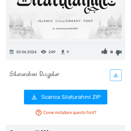
30.06.2024
249
0
9
Scarica Silaturahmi ZIP
Come installare questo font?