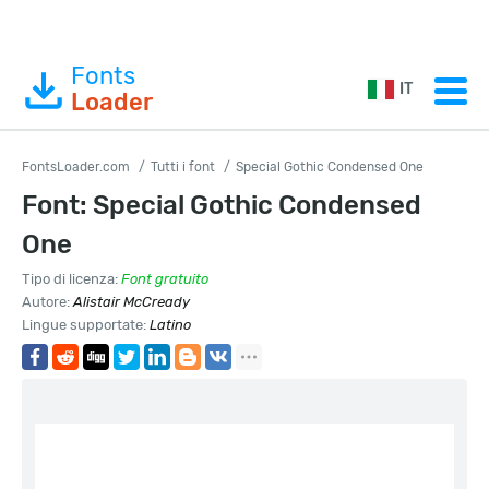
Fonts
IT
Loader
FontsLoader.com
Tutti i font
Special Gothic Condensed One
Font: Special Gothic Condensed
One
Tipo di licenza:
Font gratuito
Autore:
Alistair McCready
Lingue supportate:
Latino