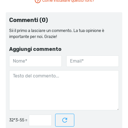
Come installare questo font?
Commenti (0)
Sii il primo a lasciare un commento. La tua opinione è
importante per noi. Grazie!
Aggiungi commento
=