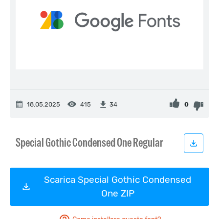
18.05.2025
415
0
34
Scarica Special Gothic Condensed
One ZIP