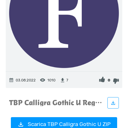
03.08.2022
1010
0
7
Scarica TBP Calligra Gothic U ZIP