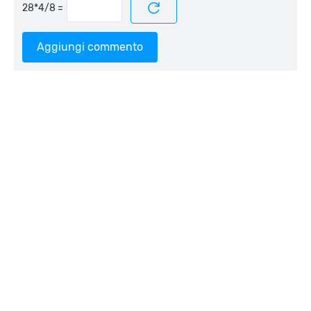
=
Aggiungi commento