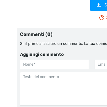
S
Commenti (0)
Sii il primo a lasciare un commento. La tua opini
Aggiungi commento