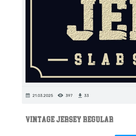
21.03.2025
397
33