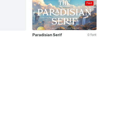
Paid
Paradisian Serif
0 font