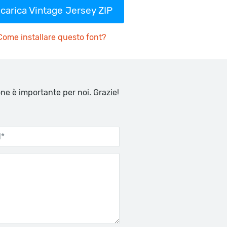
carica Vintage Jersey ZIP
Come installare questo font?
one è importante per noi. Grazie!