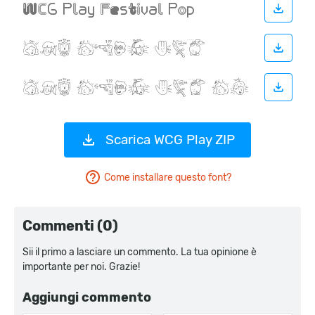
Scarica WCG Play ZIP
Come installare questo font?
Commenti (0)
Sii il primo a lasciare un commento. La tua opinione è
importante per noi. Grazie!
Aggiungi commento