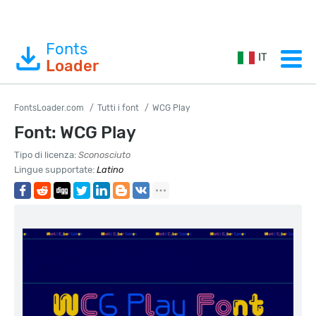
Fonts
IT
Loader
FontsLoader.com
Tutti i font
WCG Play
Font: WCG Play
Tipo di licenza:
Sconosciuto
Lingue supportate:
Latino